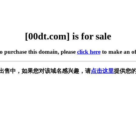
[00dt.com] is for sale
to purchase this domain, please
click here
to make an of
m] 正在出售中，如果您对该域名感兴趣，请
点击这里
提供您的