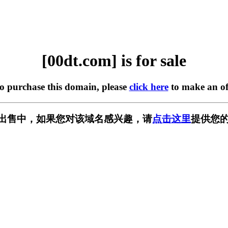
[00dt.com] is for sale
to purchase this domain, please
click here
to make an of
m] 正在出售中，如果您对该域名感兴趣，请
点击这里
提供您的